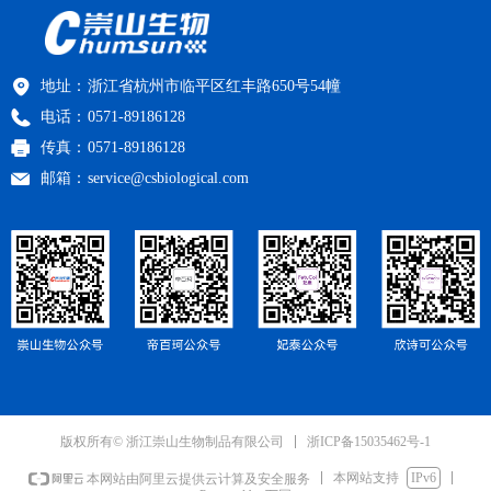
地址：
浙江省杭州市临平区红丰路650号54幢
电话：
0571-89186128
传真：
0571-89186128
邮箱：
service@csbiological.com
浙ICP备15035462号-1
版权所有© 浙江崇山生物制品有限公司
本网站支持
IPv6
本网站由阿里云提供云计算及安全服务